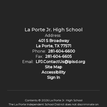
La Porte Jr. High School
Address:
401 S Broadway
La Porte, TX 77571
Phone:
281-604-6600
Fax:
281-604-6605
Email:
LPJ.ContactUs@lpisd.org
Site Map
Accessibility
Sign In
Contents © 2026 La Porte Jr. High School
The La Porte Independent School District does not discriminate on