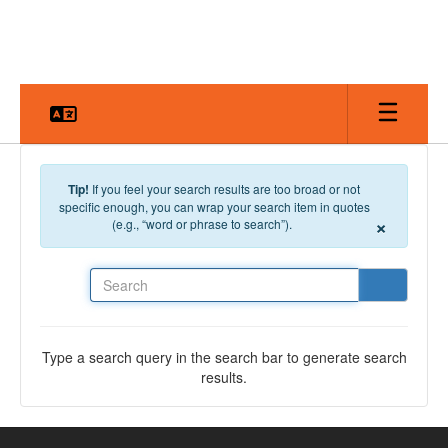
Skip to main content
Tip!
If you feel your search results are too broad or not
specific enough, you can wrap your search item in quotes
×
(e.g., “word or phrase to search”).
Search
Type a search query in the search bar to generate search
results.