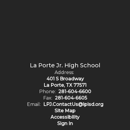
La Porte Jr. High School
Address:
401 S Broadway
La Porte, TX 77571
Phone:
281-604-6600
Fax:
281-604-6605
Email:
LPJ.ContactUs@lpisd.org
Site Map
Accessibility
Sign In